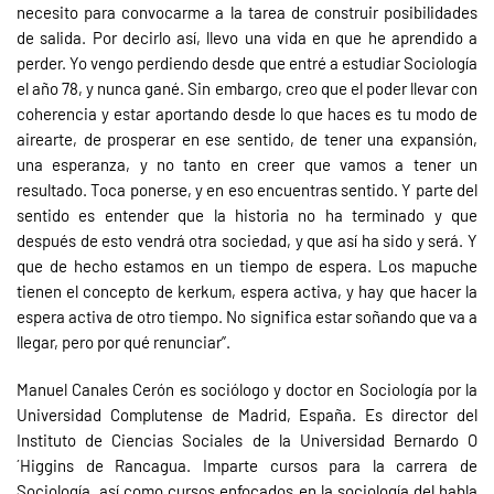
necesito para convocarme a la tarea de construir posibilidades
de salida. Por decirlo así, llevo una vida en que he aprendido a
perder. Yo vengo perdiendo desde que entré a estudiar Sociología
el año 78, y nunca gané. Sin embargo, creo que el poder llevar con
coherencia y estar aportando desde lo que haces es tu modo de
airearte, de prosperar en ese sentido, de tener una expansión,
una esperanza, y no tanto en creer que vamos a tener un
resultado. Toca ponerse, y en eso encuentras sentido. Y parte del
sentido es entender que la historia no ha terminado y que
después de esto vendrá otra sociedad, y que así ha sido y será. Y
que de hecho estamos en un tiempo de espera. Los mapuche
tienen el concepto de kerkum, espera activa, y hay que hacer la
espera activa de otro tiempo. No significa estar soñando que va a
llegar, pero por qué renunciar”.
Manuel Canales Cerón es sociólogo y doctor en Sociología por la
Universidad Complutense de Madrid, España. Es director del
Instituto de Ciencias Sociales de la Universidad Bernardo O
´Higgins de Rancagua. Imparte cursos para la carrera de
Sociología, así como cursos enfocados en la sociología del habla