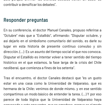
contribuir a densificar los debates”.
Responder preguntas
En su conferencia, el doctor Manuel Canales, propuso referirse a
“Octubre” más que a “Estallido”, afirmando: “Disputar octubre, y
así dejarlo en el simbolismo comunitario del sonido, es darle su
lugar en esta historia de presente continuo convulso y sin
dirección. (…) Es un asunto del tiempo social el que nos convoca.
Disputar el Estallido es intentar volver a tener sentido del tiempo
histórico en el que estamos, la fase larga de la crisis del Chile
neoliberal, que comienza a fines de los setenta”.
Tras el encuentro, el doctor Canales destacó que “es un gusto
estar en una casa como la Universidad de Valparaíso, que es
hermana de la Chile; venimos de donde mismo, y en ese sentido
compartimos un modo básico de entender la tarea. (…) Y por eso
parece de toda lógica que la Universidad de Valparaíso haya
convocado a este encuentro, que se agradece, porque es el modo