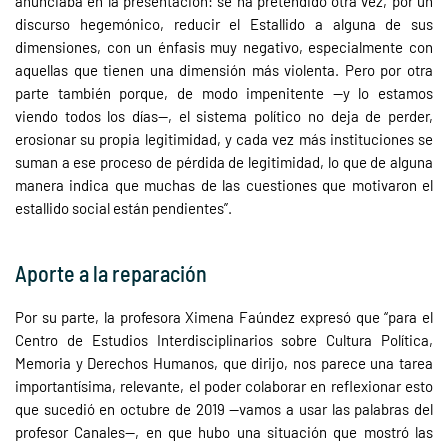
anunciaba en la presentación: se ha pretendido otra vez, por un
discurso hegemónico, reducir el Estallido a alguna de sus
dimensiones, con un énfasis muy negativo, especialmente con
aquellas que tienen una dimensión más violenta. Pero por otra
parte también porque, de modo impenitente —y lo estamos
viendo todos los días—, el sistema político no deja de perder,
erosionar su propia legitimidad, y cada vez más instituciones se
suman a ese proceso de pérdida de legitimidad, lo que de alguna
manera indica que muchas de las cuestiones que motivaron el
estallido social están pendientes”.
Aporte a la reparación
Por su parte, la profesora Ximena Faúndez expresó que “para el
Centro de Estudios Interdisciplinarios sobre Cultura Política,
Memoria y Derechos Humanos, que dirijo, nos parece una tarea
importantísima, relevante, el poder colaborar en reflexionar esto
que sucedió en octubre de 2019 —vamos a usar las palabras del
profesor Canales—, en que hubo una situación que mostró las