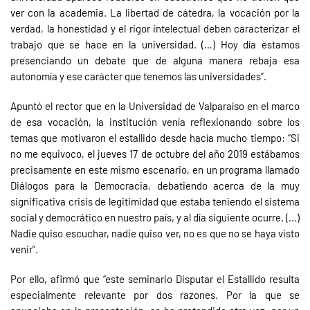
ver con la academia. La libertad de cátedra, la vocación por la
verdad, la honestidad y el rigor intelectual deben caracterizar el
trabajo que se hace en la universidad. (…) Hoy día estamos
presenciando un debate que de alguna manera rebaja esa
autonomía y ese carácter que tenemos las universidades”.
Apuntó el rector que en la Universidad de Valparaíso en el marco
de esa vocación, la institución venía reflexionando sobre los
temas que motivaron el estallido desde hacía mucho tiempo: “Si
no me equivoco, el jueves 17 de octubre del año 2019 estábamos
precisamente en este mismo escenario, en un programa llamado
Diálogos para la Democracia, debatiendo acerca de la muy
significativa crisis de legitimidad que estaba teniendo el sistema
social y democrático en nuestro país, y al día siguiente ocurre. (…)
Nadie quiso escuchar, nadie quiso ver, no es que no se haya visto
venir”.
Por ello, afirmó que “este seminario Disputar el Estallido resulta
especialmente relevante por dos razones. Por la que se