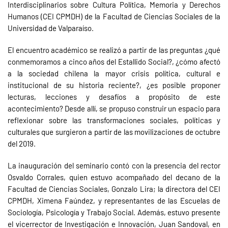
Interdisciplinarios sobre Cultura Política, Memoria y Derechos
Humanos (CEI CPMDH) de la Facultad de Ciencias Sociales de la
Universidad de Valparaíso.
El encuentro académico se realizó a partir de las preguntas ¿qué
conmemoramos a cinco años del Estallido Social?, ¿cómo afectó
a la sociedad chilena la mayor crisis política, cultural e
institucional de su historia reciente?, ¿es posible proponer
lecturas, lecciones y desafíos a propósito de este
acontecimiento? Desde allí, se propuso construir un espacio para
reflexionar sobre las transformaciones sociales, políticas y
culturales que surgieron a partir de las movilizaciones de octubre
del 2019.
La inauguración del seminario contó con la presencia del rector
Osvaldo Corrales, quien estuvo acompañado del decano de la
Facultad de Ciencias Sociales, Gonzalo Lira; la directora del CEI
CPMDH, Ximena Faúndez, y representantes de las Escuelas de
Sociología, Psicología y Trabajo Social. Además, estuvo presente
el vicerrector de Investigación e Innovación, Juan Sandoval, en