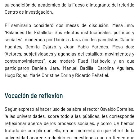
su condición de académico de la Facso e integrante del referido
Centro de Investigación.
El seminario consideró dos mesas de discusión. Mesa uno:
“Balances Del Estallido: Sus efectos institucionales, políticos y
sociales”, moderada por Daniela Jara, con los panelistas Claudio
Fuentes, Gemita Oyarzo y Juan Pablo Paredes. Mesa dos:
“Actores, subjetividades y agencias del estallido: movimientos y
contramovimientos”, que moderó Fuad Hatibovic y en que
participaron Daniela Jara, Manuel Badilla, Carolina Aguilera,
Hugo Rojas, Marie Christine Dorin y Ricardo Peñafiel.
Vocación de reflexión
Según expresó al hacer uso de palabra el rector Osvaldo Corrales,
“a las universidades, sobre todo a las públicas, les corresponde
reflexionar acerca de los procesos sociales, y como UV hemos
tratado de cumplir con ello, en un momento en que el rol de la
universidad aparece reducido en cuestiones que no tienen que