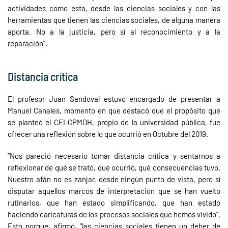
actividades como esta, desde las ciencias sociales y con las
herramientas que tienen las ciencias sociales, de alguna manera
aporta. No a la justicia, pero sí al reconocimiento y a la
reparación”.
Distancia crítica
El profesor Juan Sandoval estuvo encargado de presentar a
Manuel Canales, momento en que destacó que el propósito que
se planteó el CEI CPMDH, propio de la universidad pública, fue
ofrecer una reflexión sobre lo que ocurrió en Octubre del 2019.
“Nos pareció necesario tomar distancia crítica y sentarnos a
reflexionar de qué se trató, qué ocurrió, qué consecuencias tuvo.
Nuestro afán no es zanjar, desde ningún punto de vista, pero sí
disputar aquellos marcos de interpretación que se han vuelto
rutinarios, que han estado simplificando, que han estado
haciendo caricaturas de los procesos sociales que hemos vivido”.
Esto porque, afirmó, “las ciencias sociales tienen un deber de