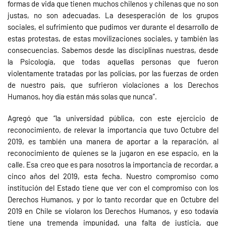
formas de vida que tienen muchos chilenos y chilenas que no son
justas, no son adecuadas. La desesperación de los grupos
sociales, el sufrimiento que pudimos ver durante el desarrollo de
estas protestas, de estas movilizaciones sociales, y también las
consecuencias. Sabemos desde las disciplinas nuestras, desde
la Psicología, que todas aquellas personas que fueron
violentamente tratadas por las policías, por las fuerzas de orden
de nuestro país, que sufrieron violaciones a los Derechos
Humanos, hoy día están más solas que nunca”.
Agregó que “la universidad pública, con este ejercicio de
reconocimiento, de relevar la importancia que tuvo Octubre del
2019, es también una manera de aportar a la reparación, al
reconocimiento de quienes se la jugaron en ese espacio, en la
calle. Esa creo que es para nosotros la importancia de recordar, a
cinco años del 2019, esta fecha. Nuestro compromiso como
institución del Estado tiene que ver con el compromiso con los
Derechos Humanos, y por lo tanto recordar que en Octubre del
2019 en Chile se violaron los Derechos Humanos, y eso todavía
tiene una tremenda impunidad, una falta de justicia, que