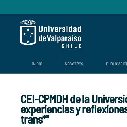
Skip to main content
INICIO
NOSOTROS
PUBLICACIO
CEI-CPMDH de la Universida
experiencias y reflexione
trans*''