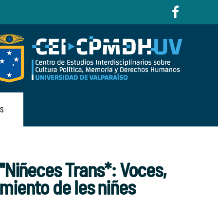
AS
''Niñeces Trans*: Voces,
miento de les niñes