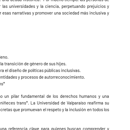
r las universidades y la ciencia, perpetuando prejuicios y
r esas narrativas y promover una sociedad más inclusiva y
leno.
la transición de género de sus hijes.
 el diseño de políticas públicas inclusivas.
identidades y procesos de autorreconocimiento.
ns*
mo un pilar fundamental de los derechos humanos y una
 niñeces trans*. La Universidad de Valparaíso reafirma su
retas que promuevan el respeto y la inclusión en todos los
n una referencia clave para quienes buscan comprender y