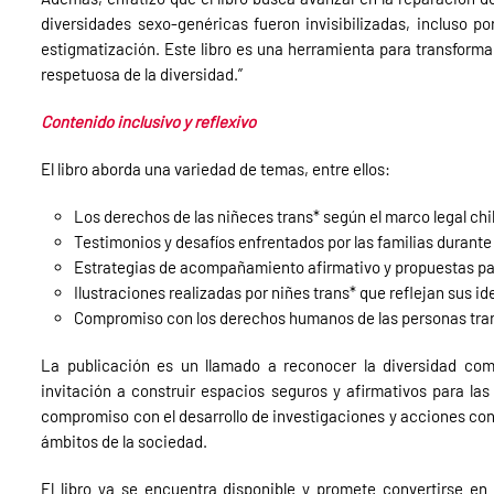
diversidades sexo-genéricas fueron invisibilizadas, incluso po
estigmatización. Este libro es una herramienta para transforma
respetuosa de la diversidad.”
Contenido inclusivo y reflexivo
El libro aborda una variedad de temas, entre ellos:
Los derechos de las niñeces trans* según el marco legal chi
Testimonios y desafíos enfrentados por las familias durante 
Estrategias de acompañamiento afirmativo y propuestas para
Ilustraciones realizadas por niñes trans* que reflejan sus 
Compromiso con los derechos humanos de las personas tra
La publicación es un llamado a reconocer la diversidad co
invitación a construir espacios seguros y afirmativos para las
compromiso con el desarrollo de investigaciones y acciones conc
ámbitos de la sociedad.
El libro ya se encuentra disponible y promete convertirse e