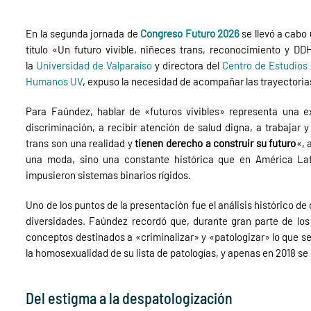
En la segunda jornada de
Congreso Futuro 2026
se llevó a cabo 
título
«Un futuro vivible, niñeces trans, reconocimiento y DD
la
Universidad de Valparaíso
y directora del
Centro de Estudios 
Humanos UV
, expuso la necesidad de acompañar las trayectoria
Para Faúndez, hablar de «futuros vivibles» representa una e
discriminación, a recibir atención de salud digna, a trabajar y
trans son una realidad y
tienen derecho a construir su futuro
«, 
una moda, sino una constante histórica que en América Lati
impusieron sistemas binarios rígidos.
Uno de los puntos de la presentación fue el análisis histórico de 
diversidades. Faúndez recordó que, durante gran parte de los 
conceptos destinados a «criminalizar» y «patologizar» lo que se
la homosexualidad de su lista de patologías, y apenas en 2018 se 
Del estigma a la despatologización