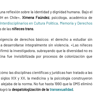
una reflexión sobre la identidad y dignidad humana. Bajo el
HH en Chile»
,
Ximena Faúndez
, psicóloga, académica de
Interdisciplinarios en Cultura Política, Memoria y Derechos
s de las
niñeces trans
.
xigencia de derechos básicos: el derecho a estudiar sin
 a desarrollarse integralmente sin violencia. «Las niñeces
afirmó la investigadora, subrayando que la diversidad no es
na fue invisibilizada por procesos de colonización que
cómo las disciplinas científicas y jurídicas han tratado a las
siglos XIX y XX, la medicina y la psicología construyeron
 alejaba de la norma. No fue hasta 1990 que la OMS eliminó
logró la
despatologización de la
transexualidad
.