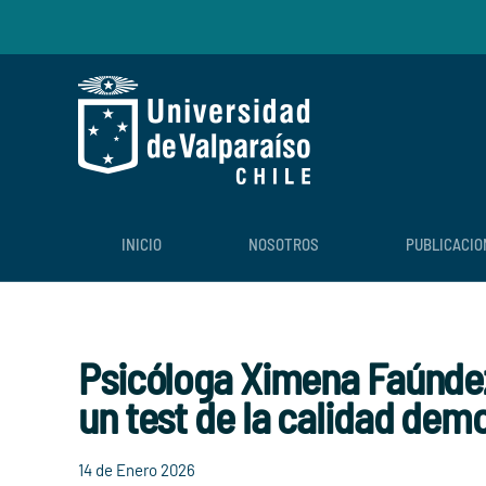
Skip to main content
INICIO
NOSOTROS
PUBLICACIO
Psicóloga Ximena Faúndez 
un test de la calidad dem
14 de Enero 2026