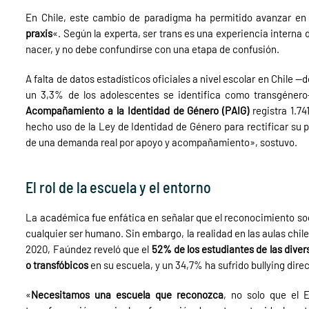
En Chile, este cambio de paradigma ha permitido avanzar en 
praxis
«
. Según la experta, ser trans es una experiencia interna
nacer, y no debe confundirse con una etapa de confusión.
A falta de datos estadísticos oficiales a nivel escolar en Chile
un 3,3% de los adolescentes se identifica como transgénero
Acompañamiento a la Identidad de Género (PAIG)
registra 1.7
hecho uso de la Ley de Identidad de Género para rectificar su 
de una demanda real por apoyo y acompañamiento», sostuvo.
El rol de la escuela y el entorno
La académica fue enfática en señalar que el reconocimiento socia
cualquier ser humano. Sin embargo, la realidad en las aulas chil
2020, Faúndez reveló que el
52% de los estudiantes de las dive
o transfóbicos
en su escuela, y un 34,7% ha sufrido bullying dir
«
Necesitamos una escuela que reconozca
, no solo que el 