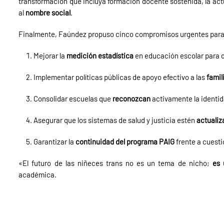
transformación que incluya formación docente sostenida, la actu
al
nombre social
.
Finalmente, Faúndez propuso cinco compromisos urgentes para
Mejorar la
medición estadística
en educación escolar para d
Implementar políticas públicas de apoyo efectivo a las
famil
Consolidar escuelas que
reconozcan
activamente la identid
Asegurar que los sistemas de salud y justicia estén
actualiz
Garantizar la
continuidad del programa PAIG
frente a cuesti
«El futuro de las niñeces trans no es un tema de nicho;
es 
académica.